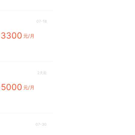
07-18
3300
元/月
2天前
5000
元/月
07-30