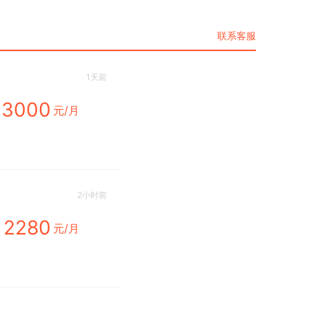
联系客服
1天前
3000
元/月
2小时前
2280
元/月