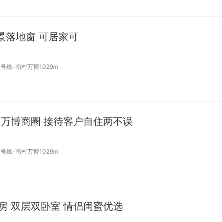
全景落地窗 可居家可
7号线-南村万博1029m
 万博商圈 接待客户自住两不误
7号线-南村万博1029m
房 双层双卧室 情侣闺蜜优选