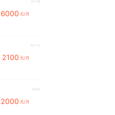
07-18
6000
元/月
07-14
2100
元/月
2天前
2000
元/月