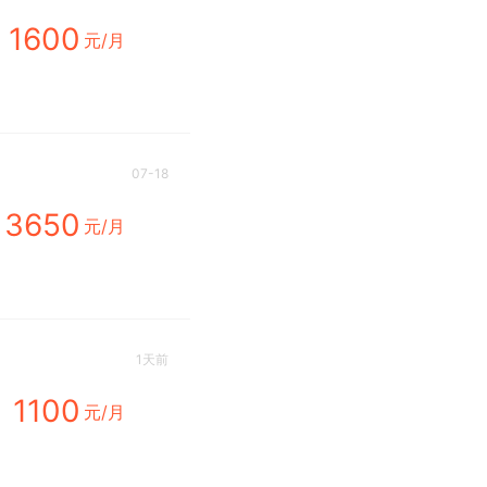
1600
元/月
07-18
3650
元/月
1天前
1100
元/月