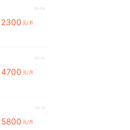
08-04
2300
元/月
07-10
4700
元/月
06-19
5800
元/月