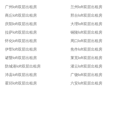
广州loft双层出租房
兰州loft双层出租房
商丘loft双层出租房
邢台loft双层出租房
庆阳loft双层出租房
大理loft双层出租房
拉萨loft双层出租房
铜陵loft双层出租房
怀化loft双层出租房
周口loft双层出租房
伊犁loft双层出租房
焦作loft双层出租房
诸暨loft双层出租房
莱芜loft双层出租房
防城港loft双层出租房
灌云loft双层出租房
沛县loft双层出租房
广饶loft双层出租房
霍邱loft双层出租房
六安loft双层出租房