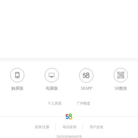
触屏版
电脑版
58APP
58微信
个人房源
广州楼盘
登录/注册
电话冒用
用户反馈
京ICP证060405号