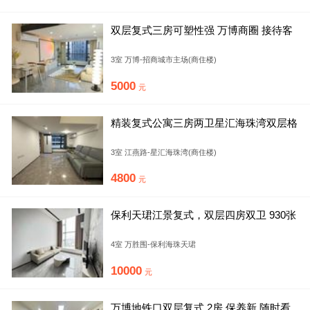
双层复式三房可塑性强 万博商圈 接待客
户自住两不误
3室 万博-招商城市主场(商住楼)
5000
元
精装复式公寓三房两卫星汇海珠湾双层格
局拎包入住
3室 江燕路-星汇海珠湾(商住楼)
4800
元
保利天珺江景复式，双层四房双卫 930张
可以租
4室 万胜围-保利海珠天珺
10000
元
万博地铁口双层复式 2房 保养新 随时看