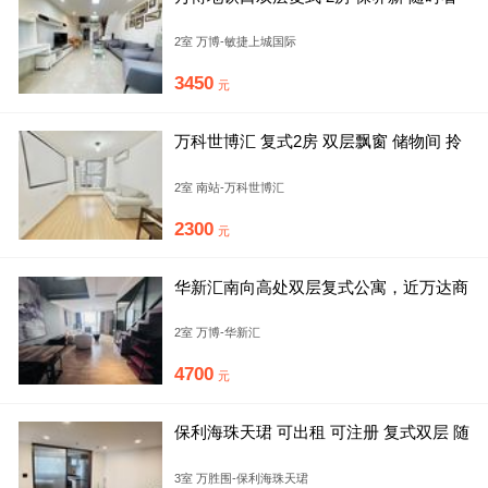
房
2室 万博-敏捷上城国际
3450
元
万科世博汇 复式2房 双层飘窗 储物间 拎
包入住近南村万博
2室 南站-万科世博汇
2300
元
华新汇南向高处双层复式公寓，近万达商
圈通勤便利随时看房
2室 万博-华新汇
4700
元
保利海珠天珺 可出租 可注册 复式双层 随
时可看
3室 万胜围-保利海珠天珺